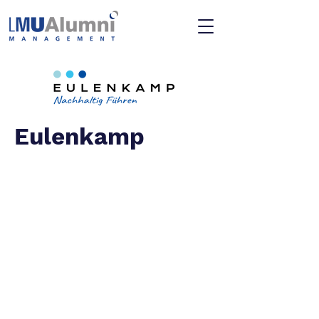
Eulenkamp
Kontakt
Datenschutzerklärung
Impressum
© 2026 LMU Management Alumni e.V
München, Bayern, Deutschland