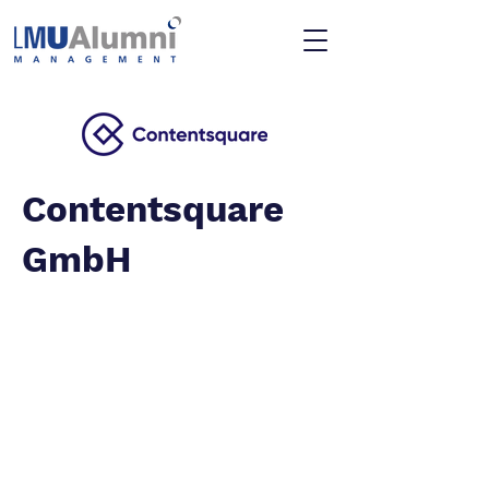
Contentsquare
GmbH
Kontakt
Datenschutzerklärung
Impressum
© 2026 LMU Management Alumni e.V
München, Bayern, Deutschland